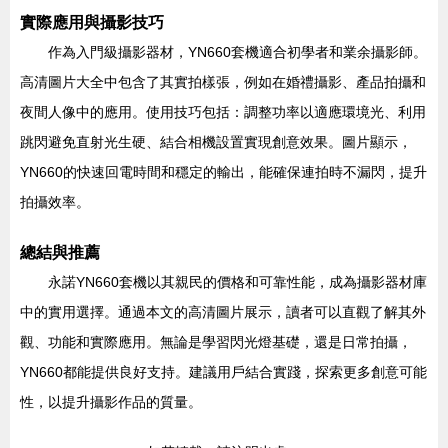
實際應用與攝影技巧
作為入門級攝影器材，YN660套機適合初學者和業余攝影師。
高清圖片大全中包含了其實拍樣張，例如在婚禮攝影、產品拍攝和
夜間人像中的應用。使用技巧包括：調整功率以適應環境光、利用
跳閃避免直射光生硬、結合相機設置實現創意效果。圖片顯示，
YN660的快速回電時間和穩定的輸出，能確保連拍時不漏閃，提升
拍攝效率。
總結與推薦
永諾YN660套機以其親民的價格和可靠性能，成為攝影器材庫
中的實用選擇。通過本文的高清圖片展示，讀者可以直觀了解其外
觀、功能和實際應用。無論是學習閃光燈基礎，還是日常拍攝，
YN660都能提供良好支持。建議用戶結合實踐，探索更多創意可能
性，以提升攝影作品的質量。