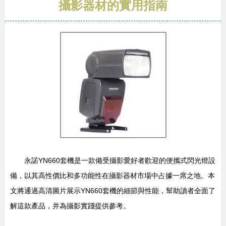
攝影器材的實用指南
永諾YN660套機是一款備受攝影愛好者歡迎的便攜式閃光燈設
備，以其高性價比和多功能性在攝影器材市場中占據一席之地。本
文將通過高清圖片展示YN660套機的細節與性能，幫助讀者全面了
解這款產品，并為攝影實踐提供參考。